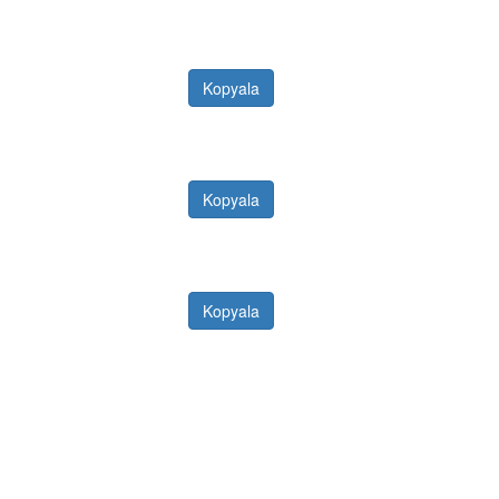
Kopyala
Kopyala
Kopyala