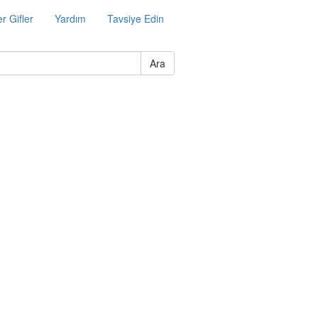
r Gifler
Yardım
Tavsiye Edin
Ara