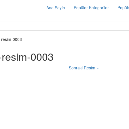
Ana Sayfa
Popüler Kategoriler
Popüle
i-resim-0003
i-resim-0003
Sonraki Resim »