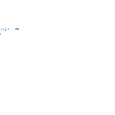
bağlantı ver
r