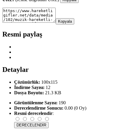
Kopyala
Resmi paylaş
Detaylar
Çözünürlük:
100x115
İndirme Sayısı:
12
Dosya Boyutu:
21.3 KB
Görüntülenme Sayısı:
190
Derecelendirme Sonucu:
0.00 (0 Oy)
Resmi derecelendir
: