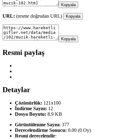
Kopyala
URL:
(resme doğrudan URL)
Kopyala
Kopyala
Resmi paylaş
Detaylar
Çözünürlük:
121x100
İndirme Sayısı:
12
Dosya Boyutu:
8.9 KB
Görüntülenme Sayısı:
377
Derecelendirme Sonucu:
0.00 (0 Oy)
Resmi derecelendir
: