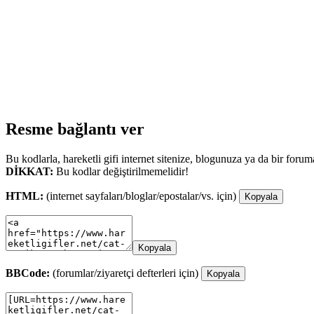
Resme bağlantı ver
Bu kodlarla, hareketli gifi internet sitenize, blogunuza ya da bir forum
DİKKAT:
Bu kodlar değiştirilmemelidir!
HTML:
(internet sayfaları/bloglar/epostalar/vs. için)
Kopyala
Kopyala
BBCode:
(forumlar/ziyaretçi defterleri için)
Kopyala