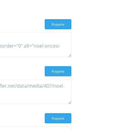
Kopyala
Kopyala
Kopyala