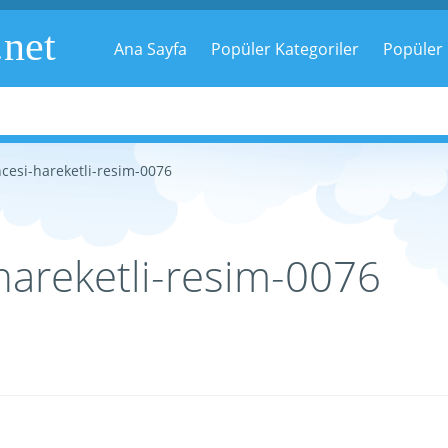
.net
Ana Sayfa
Popüler Kategoriler
Popüler 
cesi-hareketli-resim-0076
hareketli-resim-0076