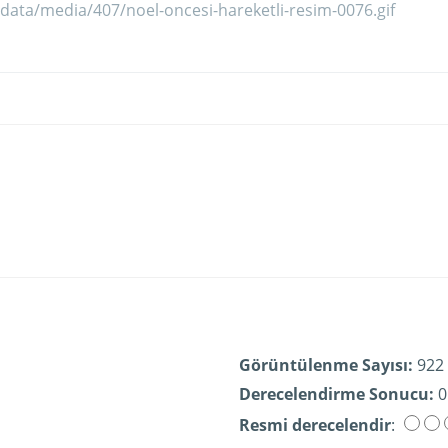
Görüntülenme Sayısı:
922
Derecelendirme Sonucu:
0
Resmi derecelendir
: