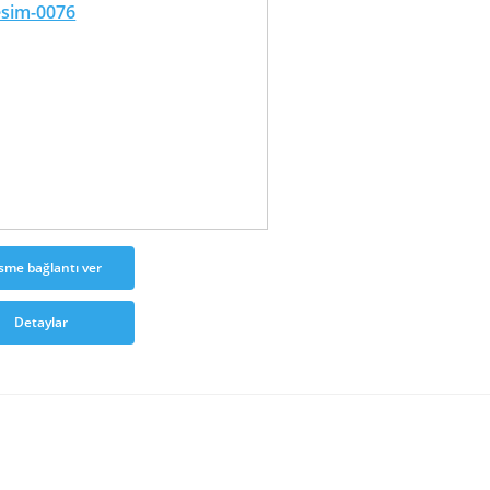
sme bağlantı ver
Detaylar