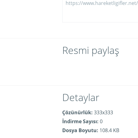
Resmi paylaş
Detaylar
Çözünürlük:
333x333
İndirme Sayısı:
0
Dosya Boyutu:
108.4 KB