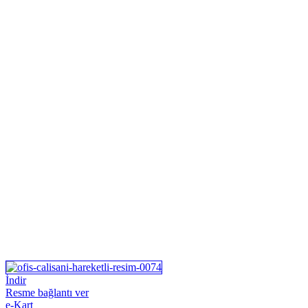
İndir
Resme bağlantı ver
e-Kart