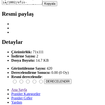
Kopyala
Resmi paylaş
Detaylar
Çözünürlük:
71x111
İndirme Sayısı:
2
Dosya Boyutu:
14.7 KB
Görüntülenme Sayısı:
420
Derecelendirme Sonucu:
0.00 (0 Oy)
Resmi derecelendir
:
Ana Sayfa
Popüler Kategoriler
Popüler Gifler
Yardım