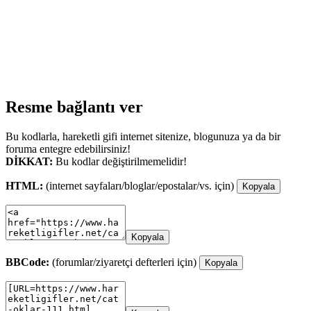
Resme bağlantı ver
Bu kodlarla, hareketli gifi internet sitenize, blogunuza ya da bir
foruma entegre edebilirsiniz!
DİKKAT:
Bu kodlar değiştirilmemelidir!
HTML:
(internet sayfaları/bloglar/epostalar/vs. için)
Kopyala
Kopyala
BBCode:
(forumlar/ziyaretçi defterleri için)
Kopyala