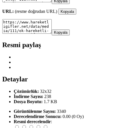
Kopyala
URL:
(resme doğrudan URL)
Kopyala
Kopyala
Resmi paylaş
Detaylar
Çözünürlük:
32x32
İndirme Sayısı:
238
Dosya Boyutu:
1.7 KB
Görüntülenme Sayısı:
3340
Derecelendirme Sonucu:
0.00 (0 Oy)
Resmi derecelendir
: