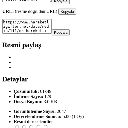
Kopyala
URL:
(resme doğrudan URL)
Kopyala
Kopyala
Resmi paylaş
Detaylar
Çözünürlük:
61x49
İndirme Sayısı:
129
Dosya Boyutu:
3.0 KB
Görüntülenme Sayısı:
2047
Derecelendirme Sonucu:
5.00 (1 Oy)
Resmi derecelendir
: