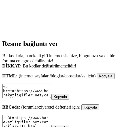
Resme bağlantı ver
Bu kodlarla, hareketli gifi internet sitenize, blogunuza ya da bir
foruma entegre edebilirsiniz!
DİKKAT:
Bu kodlar değiştirilmemelidir!
HTML:
(internet sayfaları/bloglar/epostalar/vs. için)
Kopyala
Kopyala
BBCode:
(forumlar/ziyaretçi defterleri için)
Kopyala