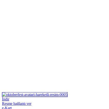
İndir
Resme bağlantı ver
e-Kart