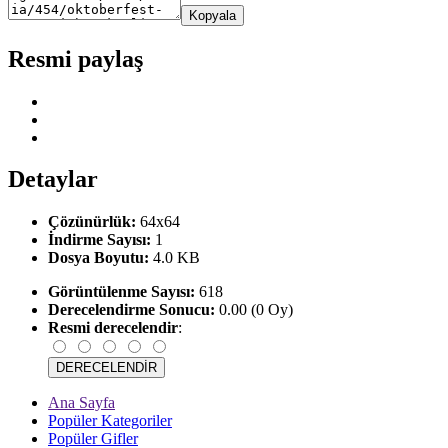
Kopyala
Resmi paylaş
Detaylar
Çözünürlük:
64x64
İndirme Sayısı:
1
Dosya Boyutu:
4.0 KB
Görüntülenme Sayısı:
618
Derecelendirme Sonucu:
0.00 (0 Oy)
Resmi derecelendir
:
Ana Sayfa
Popüler Kategoriler
Popüler Gifler