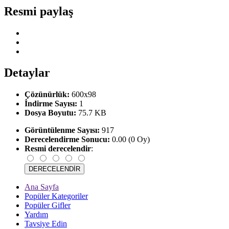
Resmi paylaş
Detaylar
Çözünürlük:
600x98
İndirme Sayısı:
1
Dosya Boyutu:
75.7 KB
Görüntülenme Sayısı:
917
Derecelendirme Sonucu:
0.00 (0 Oy)
Resmi derecelendir
:
Ana Sayfa
Popüler Kategoriler
Popüler Gifler
Yardım
Tavsiye Edin