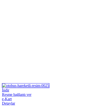
İndir
Resme bağlantı ver
e-Kart
Detaylar