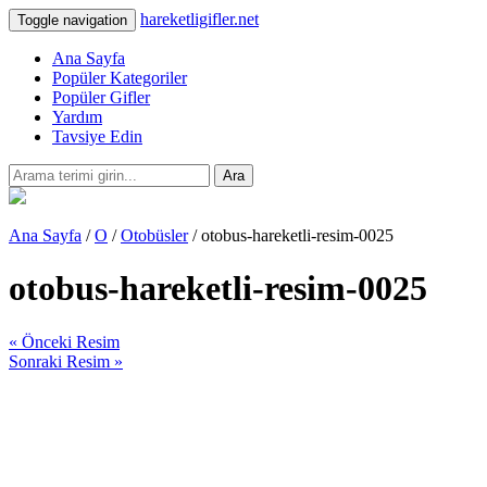
hareketligifler.net
Toggle navigation
Ana Sayfa
Popüler Kategoriler
Popüler Gifler
Yardım
Tavsiye Edin
Ara
Ana Sayfa
/
O
/
Otobüsler
/ otobus-hareketli-resim-0025
otobus-hareketli-resim-0025
« Önceki Resim
Sonraki Resim »