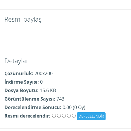
Resmi paylaş
Detaylar
Çözünürlük:
200x200
İndirme Sayısı:
0
Dosya Boyutu:
15.6 KB
Görüntülenme Sayısı:
743
Derecelendirme Sonucu:
0.00 (0 Oy)
Resmi derecelendir
: