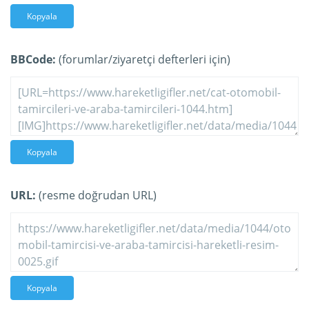
Kopyala
BBCode:
(forumlar/ziyaretçi defterleri için)
Kopyala
URL:
(resme doğrudan URL)
Kopyala