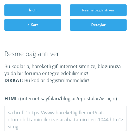
İndir
Resme bağlantı ver
e-Kart
Detaylar
Resme bağlantı ver
Bu kodlarla, hareketli gifi internet sitenize, blogunuza
ya da bir foruma entegre edebilirsiniz!
DİKKAT:
Bu kodlar değiştirilmemelidir!
HTML:
(internet sayfaları/bloglar/epostalar/vs. için)