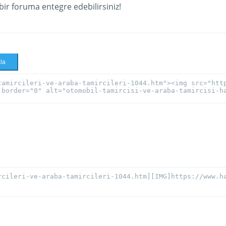
 bir foruma entegre edebilirsiniz!
la