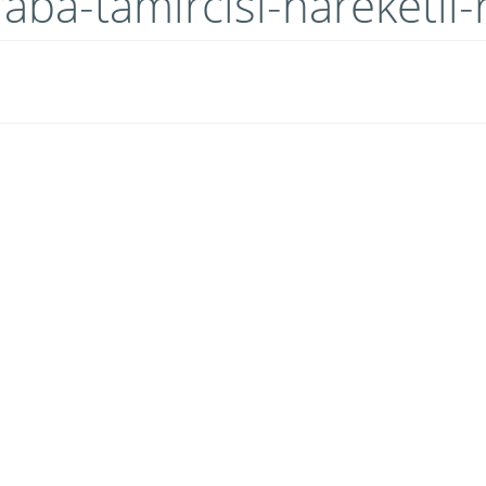
raba-tamircisi-hareketli