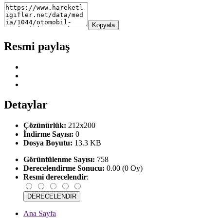
Kopyala
Resmi paylaş
Detaylar
Çözünürlük:
212x200
İndirme Sayısı:
0
Dosya Boyutu:
13.3 KB
Görüntülenme Sayısı:
758
Derecelendirme Sonucu:
0.00 (0 Oy)
Resmi derecelendir
:
Ana Sayfa