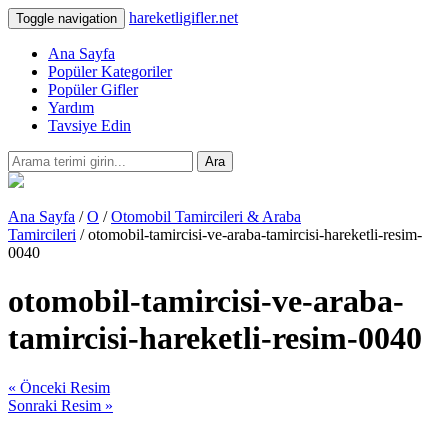
hareketligifler.net
Toggle navigation
Ana Sayfa
Popüler Kategoriler
Popüler Gifler
Yardım
Tavsiye Edin
Ara
Ana Sayfa
/
O
/
Otomobil Tamircileri & Araba
Tamircileri
/ otomobil-tamircisi-ve-araba-tamircisi-hareketli-resim-
0040
otomobil-tamircisi-ve-araba-
tamircisi-hareketli-resim-0040
« Önceki Resim
Sonraki Resim »