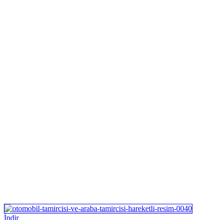
İndir