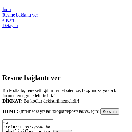
İndir
Resme bağlantı ver
e-Kart
Detaylar
Resme bağlantı ver
Bu kodlarla, hareketli gifi internet sitenize, blogunuza ya da bir
foruma entegre edebilirsiniz!
DİKKAT:
Bu kodlar değiştirilmemelidir!
HTML:
(internet sayfaları/bloglar/epostalar/vs. için)
Kopyala