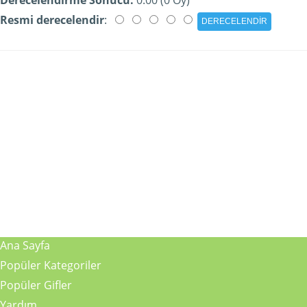
Resmi derecelendir
:
Ana Sayfa
Popüler Kategoriler
Popüler Gifler
Yardım