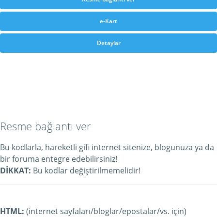
e-Kart
Detaylar
Resme bağlantı ver
Bu kodlarla, hareketli gifi internet sitenize, blogunuza ya da
bir foruma entegre edebilirsiniz!
DİKKAT:
Bu kodlar değiştirilmemelidir!
HTML:
(internet sayfaları/bloglar/epostalar/vs. için)