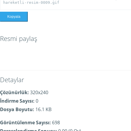
Kopyala
Resmi paylaş
Detaylar
Çözünürlük:
320x240
İndirme Sayısı:
0
Dosya Boyutu:
16.1 KB
Görüntülenme Sayısı:
698
Derecelendirme Sonucu:
0.00 (0 Oy)