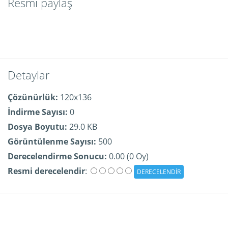
Resmi paylaş
Detaylar
Çözünürlük:
120x136
İndirme Sayısı:
0
Dosya Boyutu:
29.0 KB
Görüntülenme Sayısı:
500
Derecelendirme Sonucu:
0.00 (0 Oy)
Resmi derecelendir
: