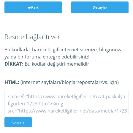
e-Kart
Detaylar
Resme bağlantı ver
Bu kodlarla, hareketli gifi internet sitenize, blogunuza
ya da bir foruma entegre edebilirsiniz!
DİKKAT:
Bu kodlar değiştirilmemelidir!
HTML:
(internet sayfaları/bloglar/epostalar/vs. için)
Kopyala