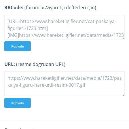
BBCode:
(forumlar/ziyaretçi defterleri için)
Kopyala
URL:
(resme doğrudan URL)
Kopyala