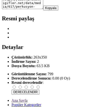
Kopyala
Resmi paylaş
Detaylar
Çözünürlük:
263x350
İndirme Sayısı:
2
Dosya Boyutu:
63.5 KB
Görüntülenme Sayısı:
799
Derecelendirme Sonucu:
0.00 (0 Oy)
Resmi derecelendir
:
Ana Sayfa
Popüler Kategoriler