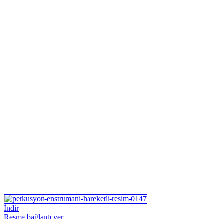
İndir
Resme bağlantı ver