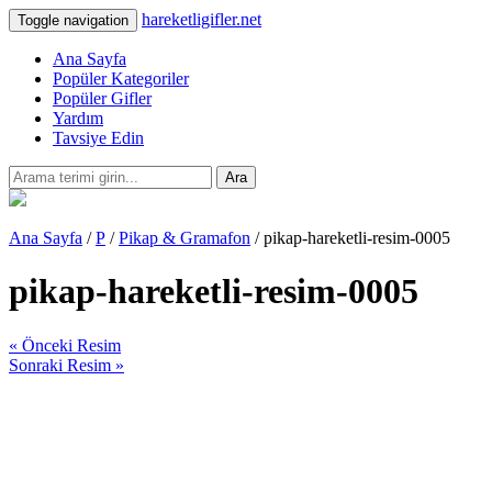
hareketligifler.net
Toggle navigation
Ana Sayfa
Popüler Kategoriler
Popüler Gifler
Yardım
Tavsiye Edin
Ara
Ana Sayfa
/
P
/
Pikap & Gramafon
/ pikap-hareketli-resim-0005
pikap-hareketli-resim-0005
« Önceki Resim
Sonraki Resim »