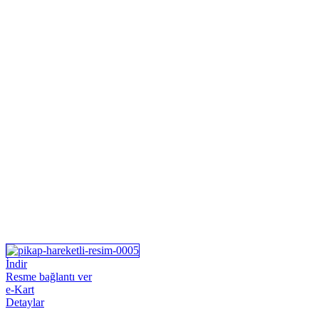
İndir
Resme bağlantı ver
e-Kart
Detaylar