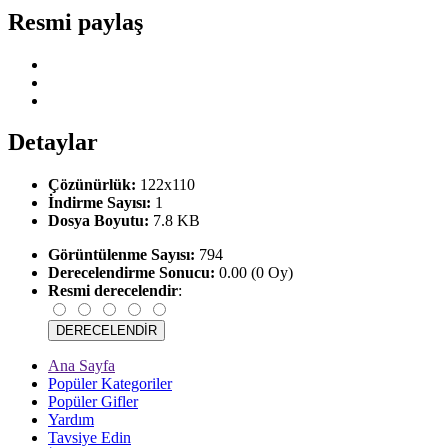
Resmi paylaş
Detaylar
Çözünürlük:
122x110
İndirme Sayısı:
1
Dosya Boyutu:
7.8 KB
Görüntülenme Sayısı:
794
Derecelendirme Sonucu:
0.00 (0 Oy)
Resmi derecelendir
:
Ana Sayfa
Popüler Kategoriler
Popüler Gifler
Yardım
Tavsiye Edin