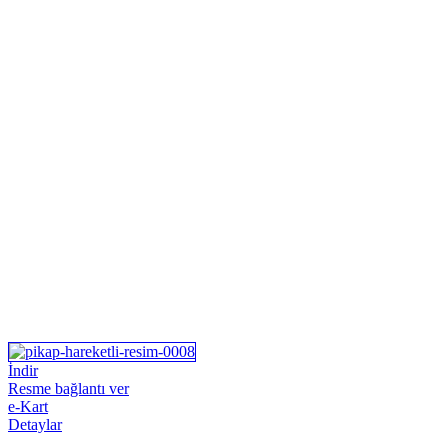
İndir
Resme bağlantı ver
e-Kart
Detaylar