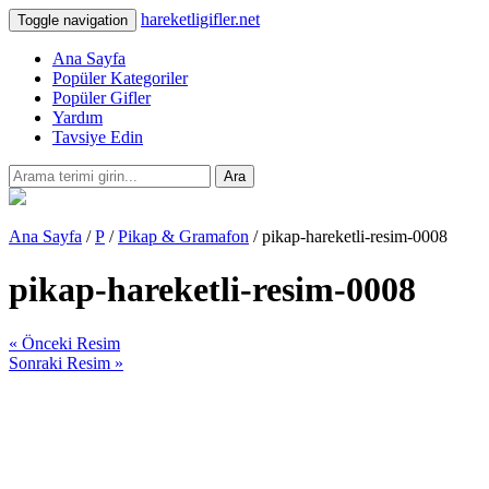
hareketligifler.net
Toggle navigation
Ana Sayfa
Popüler Kategoriler
Popüler Gifler
Yardım
Tavsiye Edin
Ara
Ana Sayfa
/
P
/
Pikap & Gramafon
/ pikap-hareketli-resim-0008
pikap-hareketli-resim-0008
« Önceki Resim
Sonraki Resim »