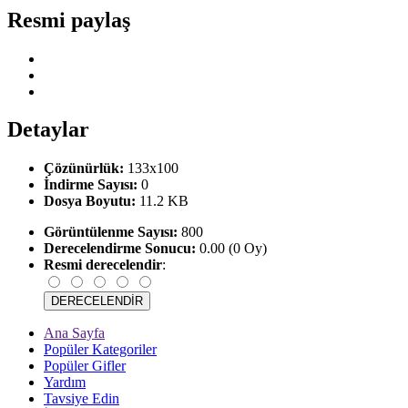
Resmi paylaş
Detaylar
Çözünürlük:
133x100
İndirme Sayısı:
0
Dosya Boyutu:
11.2 KB
Görüntülenme Sayısı:
800
Derecelendirme Sonucu:
0.00 (0 Oy)
Resmi derecelendir
:
Ana Sayfa
Popüler Kategoriler
Popüler Gifler
Yardım
Tavsiye Edin