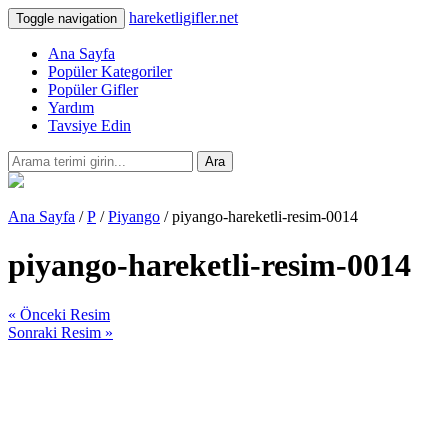
hareketligifler.net
Toggle navigation
Ana Sayfa
Popüler Kategoriler
Popüler Gifler
Yardım
Tavsiye Edin
Ara
Ana Sayfa
/
P
/
Piyango
/ piyango-hareketli-resim-0014
piyango-hareketli-resim-0014
« Önceki Resim
Sonraki Resim »