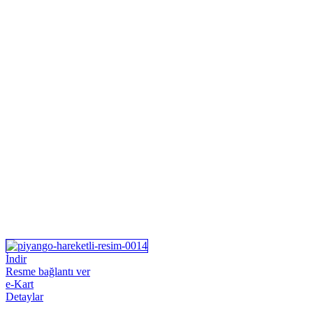
İndir
Resme bağlantı ver
e-Kart
Detaylar