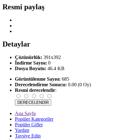
Resmi paylaş
Detaylar
Çözünürlük:
391x392
İndirme Sayısı:
0
Dosya Boyutu:
46.4 KB
Görüntülenme Sayısı:
685
Derecelendirme Sonucu:
0.00 (0 Oy)
Resmi derecelendir
:
Ana Sayfa
Popüler Kategoriler
Popüler Gifler
Yardım
Tavsiye Edin