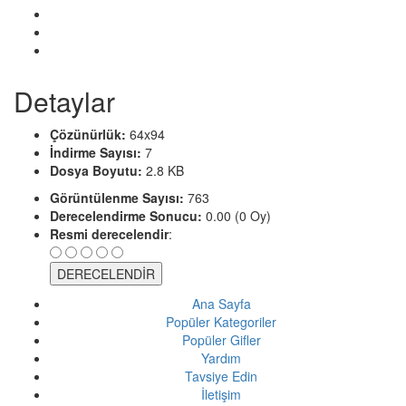
Detaylar
Çözünürlük:
64x94
İndirme Sayısı:
7
Dosya Boyutu:
2.8 KB
Görüntülenme Sayısı:
763
Derecelendirme Sonucu:
0.00 (0 Oy)
Resmi derecelendir
:
Ana Sayfa
Popüler Kategoriler
Popüler Gifler
Yardım
Tavsiye Edin
İletişim