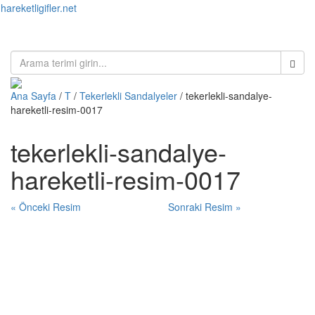
hareketligifler.net
Toggl
naviga
Ana Sayfa
/
T
/
Tekerlekli Sandalyeler
/ tekerlekli-sandalye-
hareketli-resim-0017
tekerlekli-sandalye-
hareketli-resim-0017
« Önceki Resim
Sonraki Resim »