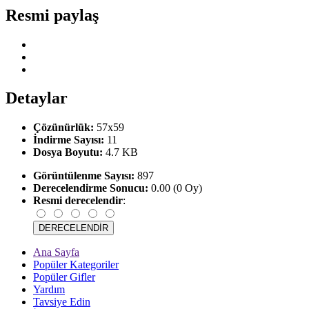
Resmi paylaş
Detaylar
Çözünürlük:
57x59
İndirme Sayısı:
11
Dosya Boyutu:
4.7 KB
Görüntülenme Sayısı:
897
Derecelendirme Sonucu:
0.00 (0 Oy)
Resmi derecelendir
:
Ana Sayfa
Popüler Kategoriler
Popüler Gifler
Yardım
Tavsiye Edin