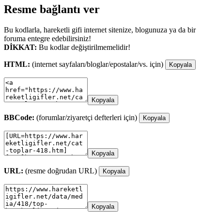
Resme bağlantı ver
Bu kodlarla, hareketli gifi internet sitenize, blogunuza ya da bir
foruma entegre edebilirsiniz!
DİKKAT:
Bu kodlar değiştirilmemelidir!
HTML:
(internet sayfaları/bloglar/epostalar/vs. için)
Kopyala
Kopyala
BBCode:
(forumlar/ziyaretçi defterleri için)
Kopyala
Kopyala
URL:
(resme doğrudan URL)
Kopyala
Kopyala