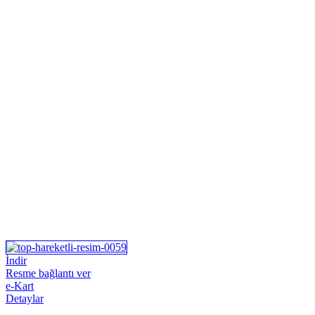
İndir
Resme bağlantı ver
e-Kart
Detaylar