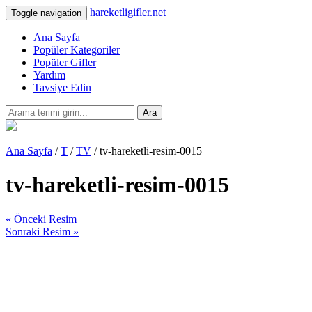
hareketligifler.net
Toggle navigation
Ana Sayfa
Popüler Kategoriler
Popüler Gifler
Yardım
Tavsiye Edin
Ara
Ana Sayfa
/
T
/
TV
/ tv-hareketli-resim-0015
tv-hareketli-resim-0015
« Önceki Resim
Sonraki Resim »