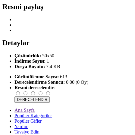
Resmi paylaş
Detaylar
Çözünürlük:
50x50
İndirme Sayısı:
1
Dosya Boyutu:
7.4 KB
Görüntülenme Sayısı:
613
Derecelendirme Sonucu:
0.00 (0 Oy)
Resmi derecelendir
:
Ana Sayfa
Popüler Kategoriler
Popüler Gifler
Yardım
Tavsiye Edin