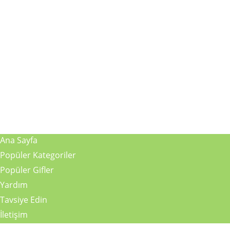
Ana Sayfa
Popüler Kategoriler
Popüler Gifler
Yardım
Tavsiye Edin
İletişim