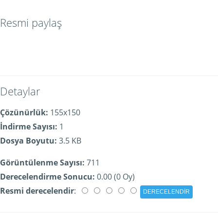
Resmi paylaş
Detaylar
Çözünürlük:
155x150
İndirme Sayısı:
1
Dosya Boyutu:
3.5 KB
Görüntülenme Sayısı:
711
Derecelendirme Sonucu:
0.00 (0 Oy)
Resmi derecelendir
: