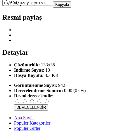
Kopyala
Resmi paylaş
Detaylar
Çözünürlük:
133x35
İndirme Sayısı:
10
Dosya Boyutu:
3.3 KB
Görüntülenme Sayısı:
942
Derecelendirme Sonucu:
0.00 (0 Oy)
Resmi derecelendir
:
Ana Sayfa
Popüler Kategoriler
Popüler Gifler