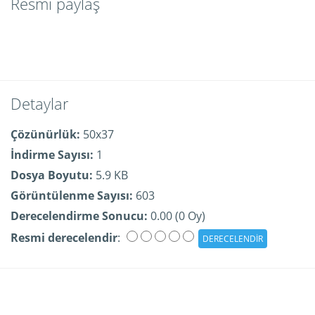
Resmi paylaş
Detaylar
Çözünürlük:
50x37
İndirme Sayısı:
1
Dosya Boyutu:
5.9 KB
Görüntülenme Sayısı:
603
Derecelendirme Sonucu:
0.00 (0 Oy)
Resmi derecelendir
: