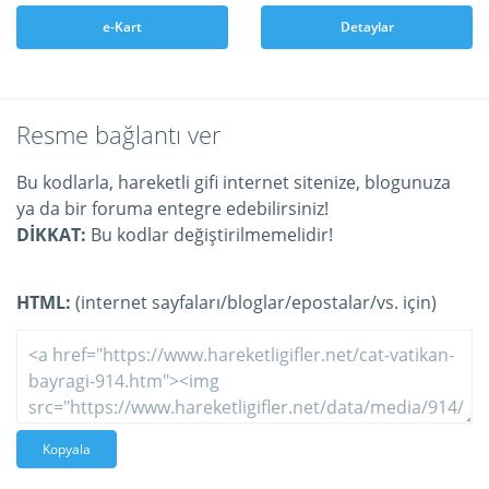
e-Kart
Detaylar
Resme bağlantı ver
Bu kodlarla, hareketli gifi internet sitenize, blogunuza
ya da bir foruma entegre edebilirsiniz!
DİKKAT:
Bu kodlar değiştirilmemelidir!
HTML:
(internet sayfaları/bloglar/epostalar/vs. için)
Kopyala