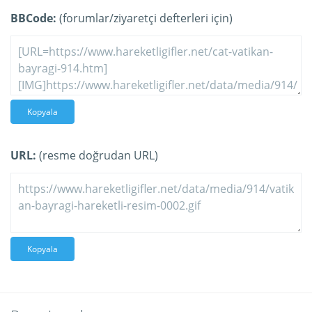
BBCode:
(forumlar/ziyaretçi defterleri için)
Kopyala
URL:
(resme doğrudan URL)
Kopyala