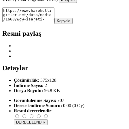
Kopyala
Resmi paylaş
Detaylar
Çözünürlük:
375x128
İndirme Sayısı:
2
Dosya Boyutu:
56.8 KB
Görüntülenme Sayısı:
707
Derecelendirme Sonucu:
0.00 (0 Oy)
Resmi derecelendir
: