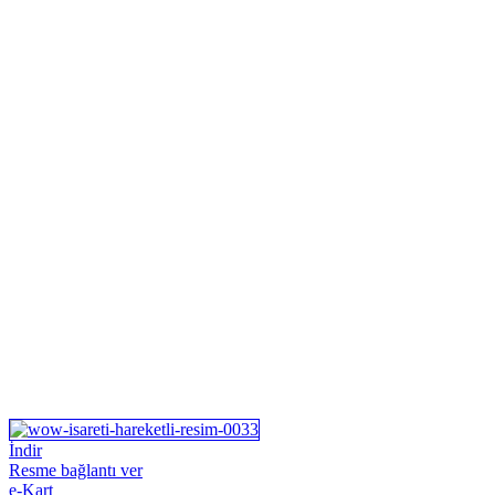
İndir
Resme bağlantı ver
e-Kart