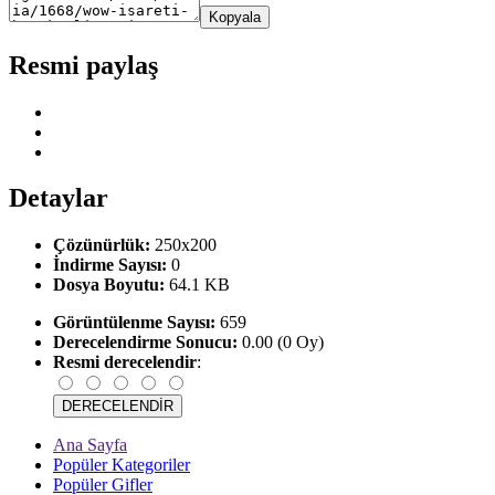
Kopyala
Resmi paylaş
Detaylar
Çözünürlük:
250x200
İndirme Sayısı:
0
Dosya Boyutu:
64.1 KB
Görüntülenme Sayısı:
659
Derecelendirme Sonucu:
0.00 (0 Oy)
Resmi derecelendir
:
Ana Sayfa
Popüler Kategoriler
Popüler Gifler