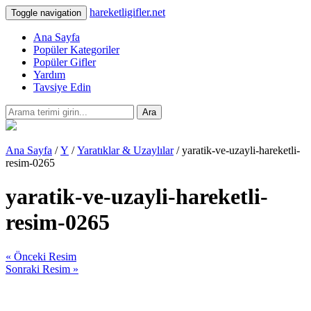
hareketligifler.net
Toggle navigation
Ana Sayfa
Popüler Kategoriler
Popüler Gifler
Yardım
Tavsiye Edin
Ara
Ana Sayfa
/
Y
/
Yaratıklar & Uzaylılar
/ yaratik-ve-uzayli-hareketli-
resim-0265
yaratik-ve-uzayli-hareketli-
resim-0265
« Önceki Resim
Sonraki Resim »