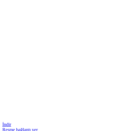
İndir
Resme bağlantı ver