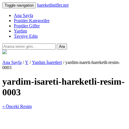
hareketligifler.net
Toggle navigation
Ana Sayfa
Popüler Kategoriler
Popüler Gifler
Yardım
Tavsiye Edin
Ara
Ana Sayfa
/
Y
/
Yardım İşaretleri
/ yardim-isareti-hareketli-resim-
0003
yardim-isareti-hareketli-resim-
0003
« Önceki Resim