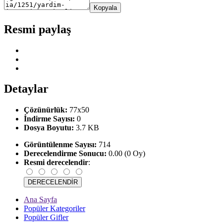
Kopyala
Resmi paylaş
Detaylar
Çözünürlük:
77x50
İndirme Sayısı:
0
Dosya Boyutu:
3.7 KB
Görüntülenme Sayısı:
714
Derecelendirme Sonucu:
0.00 (0 Oy)
Resmi derecelendir
:
Ana Sayfa
Popüler Kategoriler
Popüler Gifler