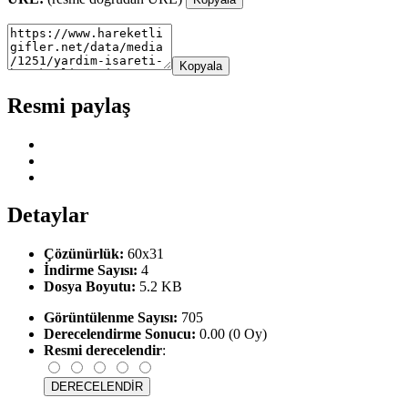
Kopyala
Resmi paylaş
Detaylar
Çözünürlük:
60x31
İndirme Sayısı:
4
Dosya Boyutu:
5.2 KB
Görüntülenme Sayısı:
705
Derecelendirme Sonucu:
0.00 (0 Oy)
Resmi derecelendir
: