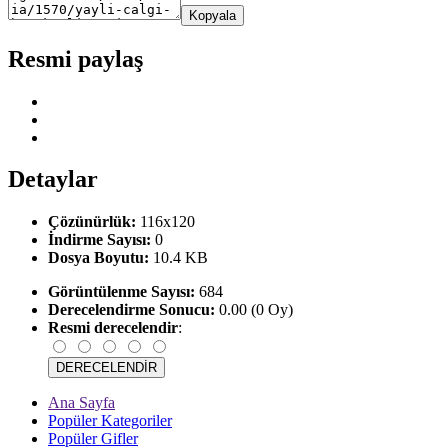
Kopyala
Resmi paylaş
Detaylar
Çözünürlük:
116x120
İndirme Sayısı:
0
Dosya Boyutu:
10.4 KB
Görüntülenme Sayısı:
684
Derecelendirme Sonucu:
0.00 (0 Oy)
Resmi derecelendir
:
Ana Sayfa
Popüler Kategoriler
Popüler Gifler