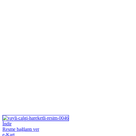
İndir
Resme bağlantı ver
e-Kart