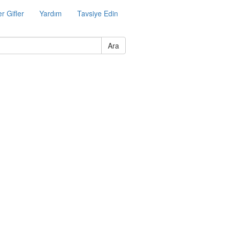
r Gifler
Yardım
Tavsiye Edin
Ara