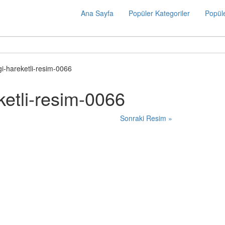
Ana Sayfa
Popüler Kategoriler
Popüle
lgi-hareketli-resim-0066
eketli-resim-0066
Sonraki Resim »