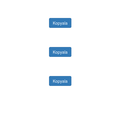
Kopyala
Kopyala
Kopyala