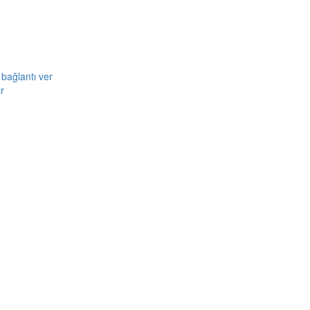
bağlantı ver
r