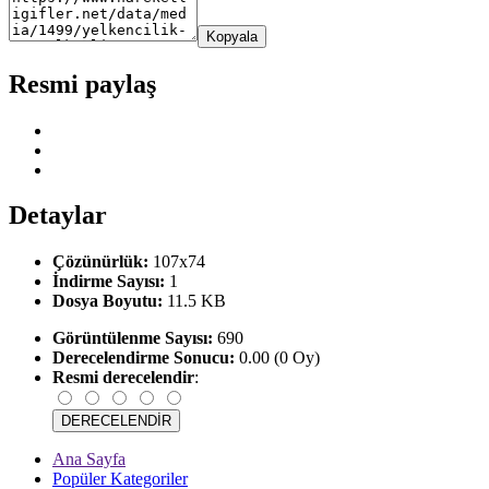
Kopyala
Resmi paylaş
Detaylar
Çözünürlük:
107x74
İndirme Sayısı:
1
Dosya Boyutu:
11.5 KB
Görüntülenme Sayısı:
690
Derecelendirme Sonucu:
0.00 (0 Oy)
Resmi derecelendir
:
Ana Sayfa
Popüler Kategoriler