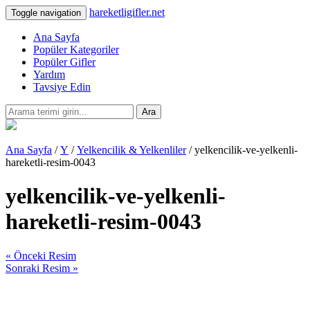
hareketligifler.net
Toggle navigation
Ana Sayfa
Popüler Kategoriler
Popüler Gifler
Yardım
Tavsiye Edin
Ara
Ana Sayfa
/
Y
/
Yelkencilik & Yelkenliler
/ yelkencilik-ve-yelkenli-
hareketli-resim-0043
yelkencilik-ve-yelkenli-
hareketli-resim-0043
« Önceki Resim
Sonraki Resim »