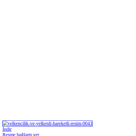
İndir
Resme bağlantı ver