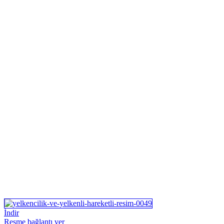
İndir
Resme bağlantı ver