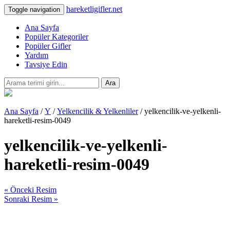
hareketligifler.net
Toggle navigation
Ana Sayfa
Popüler Kategoriler
Popüler Gifler
Yardım
Tavsiye Edin
Ara
Ana Sayfa
/
Y
/
Yelkencilik & Yelkenliler
/ yelkencilik-ve-yelkenli-
hareketli-resim-0049
yelkencilik-ve-yelkenli-
hareketli-resim-0049
« Önceki Resim
Sonraki Resim »