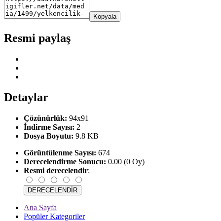
Kopyala
Resmi paylaş
Detaylar
Çözünürlük:
94x91
İndirme Sayısı:
2
Dosya Boyutu:
9.8 KB
Görüntülenme Sayısı:
674
Derecelendirme Sonucu:
0.00 (0 Oy)
Resmi derecelendir
:
Ana Sayfa
Popüler Kategoriler