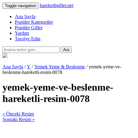
hareketligifler.net
Toggle navigation
Ana Sayfa
Popüler Kategoriler
Popüler Gifler
Yardım
Tavsiye Edin
Ara
Ana Sayfa
/
Y
/
Yemek Yeme & Beslenme
/ yemek-yeme-ve-
beslenme-hareketli-resim-0078
yemek-yeme-ve-beslenme-
hareketli-resim-0078
« Önceki Resim
Sonraki Resim »