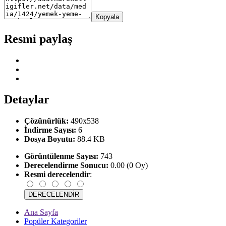
Kopyala
Resmi paylaş
Detaylar
Çözünürlük:
490x538
İndirme Sayısı:
6
Dosya Boyutu:
88.4 KB
Görüntülenme Sayısı:
743
Derecelendirme Sonucu:
0.00 (0 Oy)
Resmi derecelendir
:
Ana Sayfa
Popüler Kategoriler