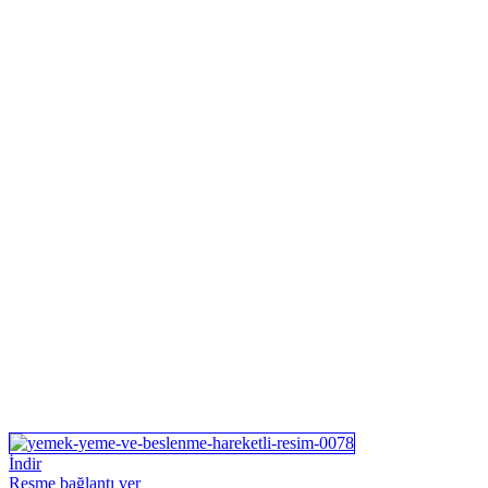
İndir
Resme bağlantı ver