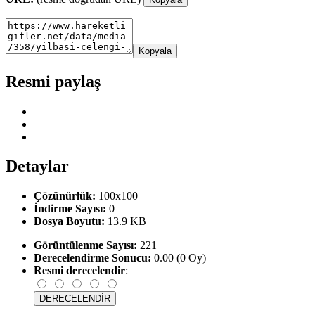
Kopyala
Resmi paylaş
Detaylar
Çözünürlük:
100x100
İndirme Sayısı:
0
Dosya Boyutu:
13.9 KB
Görüntülenme Sayısı:
221
Derecelendirme Sonucu:
0.00 (0 Oy)
Resmi derecelendir
: