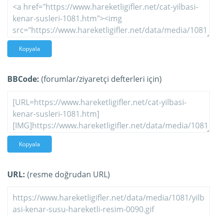
Kopyala
BBCode:
(forumlar/ziyaretçi defterleri için)
Kopyala
URL:
(resme doğrudan URL)