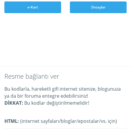
e-Kart
Detaylar
Resme bağlantı ver
Bu kodlarla, hareketli gifi internet sitenize, blogunuza
ya da bir foruma entegre edebilirsiniz!
DİKKAT:
Bu kodlar değiştirilmemelidir!
HTML:
(internet sayfaları/bloglar/epostalar/vs. için)