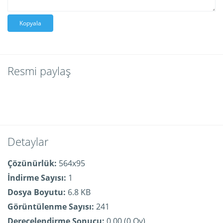
Kopyala
Resmi paylaş
Detaylar
Çözünürlük:
564x95
İndirme Sayısı:
1
Dosya Boyutu:
6.8 KB
Görüntülenme Sayısı:
241
Derecelendirme Sonucu:
0.00 (0 Oy)