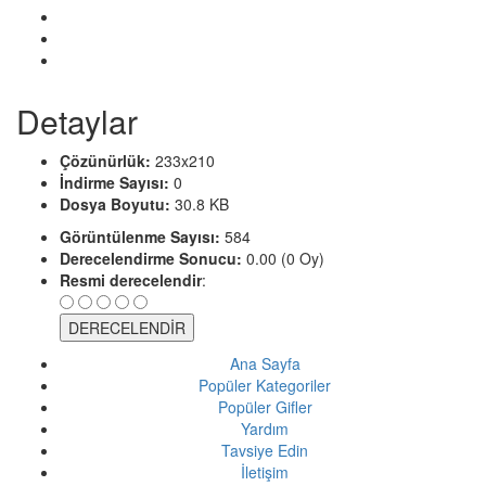
Detaylar
Çözünürlük:
233x210
İndirme Sayısı:
0
Dosya Boyutu:
30.8 KB
Görüntülenme Sayısı:
584
Derecelendirme Sonucu:
0.00 (0 Oy)
Resmi derecelendir
:
Ana Sayfa
Popüler Kategoriler
Popüler Gifler
Yardım
Tavsiye Edin
İletişim