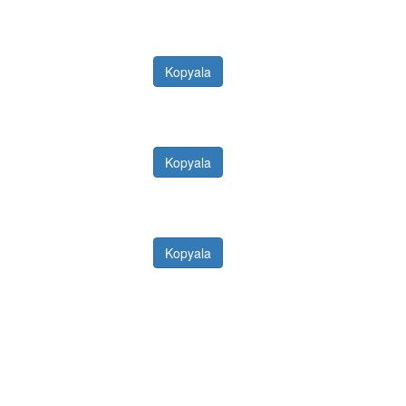
Kopyala
Kopyala
Kopyala