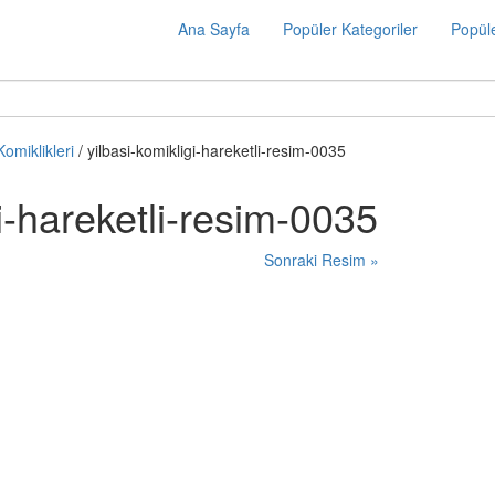
Ana Sayfa
Popüler Kategoriler
Popüle
Komiklikleri
/ yilbasi-komikligi-hareketli-resim-0035
gi-hareketli-resim-0035
Sonraki Resim »