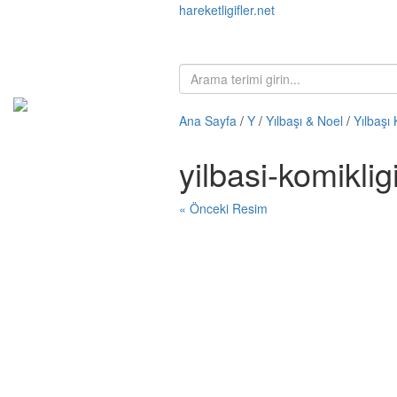
hareketligifler.net
Ana Sayfa
/
Y
/
Yılbaşı & Noel
/
Yılbaşı 
yilbasi-komikli
« Önceki Resim