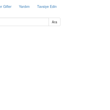
r Gifler
Yardım
Tavsiye Edin
Ara