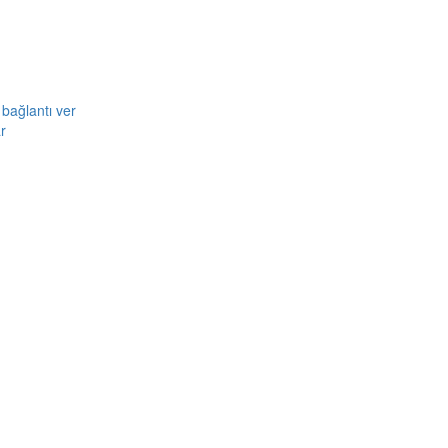
bağlantı ver
r