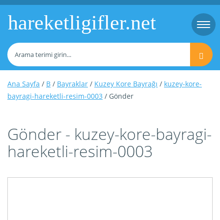
hareketligifler.net
Togg
navi
Ana Sayfa
/
B
/
Bayraklar
/
Kuzey Kore Bayrağı
/
kuzey-kore-
bayragi-hareketli-resim-0003
/ Gönder
Gönder - kuzey-kore-bayragi-
hareketli-resim-0003