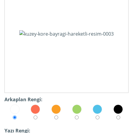
Arkaplan Rengi:
Yazı Rengi: