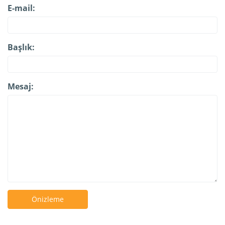
E-mail:
Başlık:
Mesaj:
Önizleme