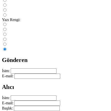
Yazı Rengi:
Gönderen
İsim:
E-mail:
Alıcı
İsim:
E-mail:
Başlık: