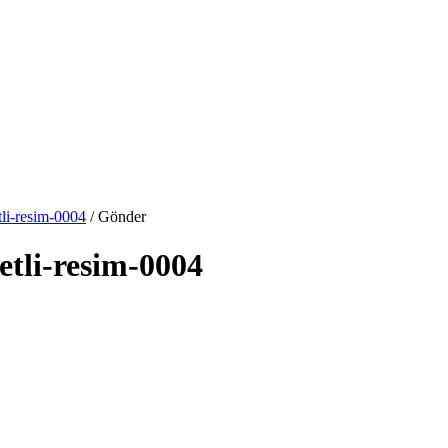
tli-resim-0004
/ Gönder
etli-resim-0004