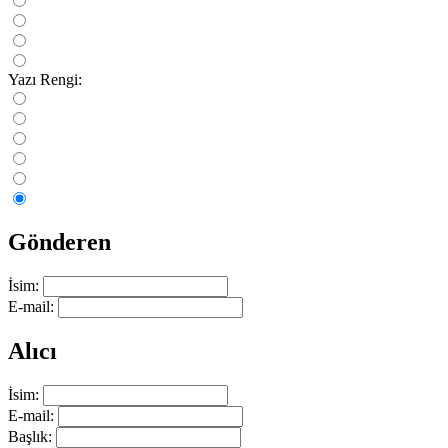
Yazı Rengi:
Gönderen
İsim:
E-mail:
Alıcı
İsim:
E-mail:
Başlık: