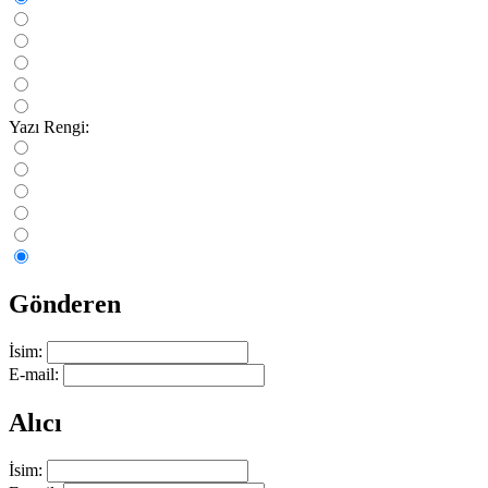
Yazı Rengi:
Gönderen
İsim:
E-mail:
Alıcı
İsim: