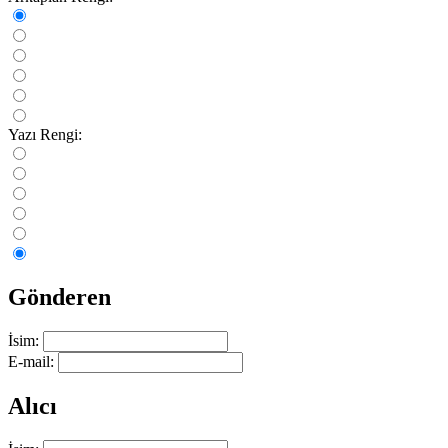
Yazı Rengi:
Gönderen
İsim:
E-mail:
Alıcı