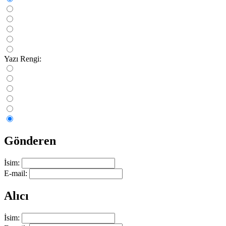
Yazı Rengi:
Gönderen
İsim:
E-mail:
Alıcı
İsim: