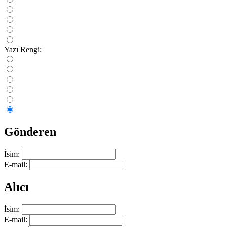
Yazı Rengi:
Gönderen
İsim:
E-mail:
Alıcı
İsim:
E-mail: