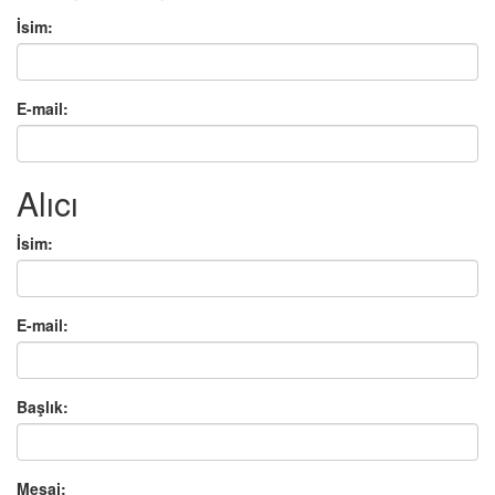
İsim:
E-mail:
Alıcı
İsim:
E-mail:
Başlık:
Mesaj: