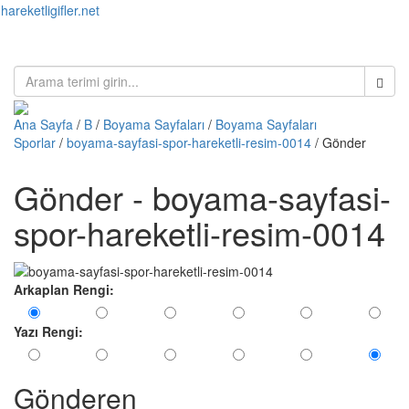
hareketligifler.net
Toggl
naviga
Ana Sayfa
/
B
/
Boyama Sayfaları
/
Boyama Sayfaları
Sporlar
/
boyama-sayfasi-spor-hareketli-resim-0014
/ Gönder
Gönder - boyama-sayfasi-
spor-hareketli-resim-0014
Arkaplan Rengi:
Yazı Rengi:
Gönderen