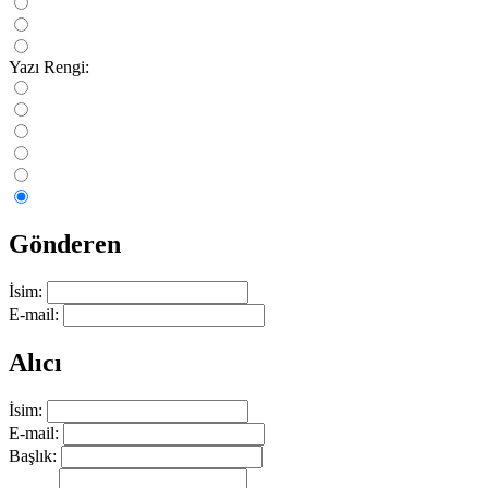
Yazı Rengi:
Gönderen
İsim:
E-mail:
Alıcı
İsim:
E-mail:
Başlık: