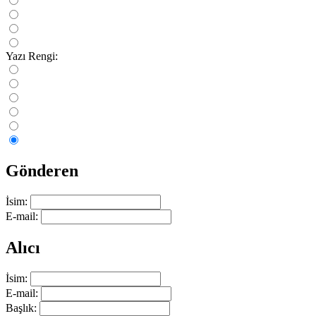
Yazı Rengi:
Gönderen
İsim:
E-mail:
Alıcı
İsim:
E-mail:
Başlık: